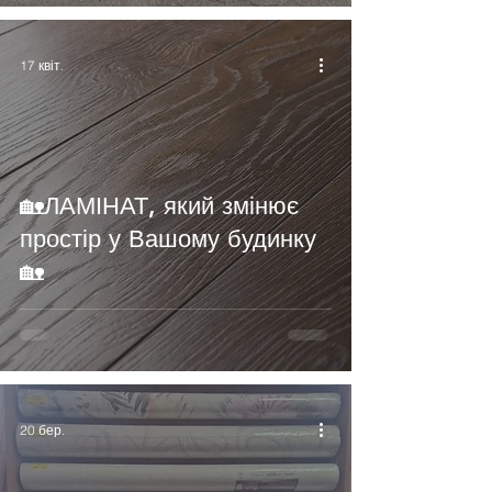
17 квіт.
🏡ЛАМІНАТ, який змінює
простір у Вашому будинку
🏡
20 бер.