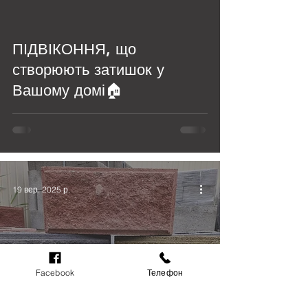
ПІДВІКОННЯ, що
створюють затишок у
Вашому домі🏠
19 вер. 2025 р.
Facebook
Телефон
МІЦНІ БЛОКИ - надійний