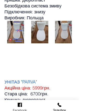
Безобідкова система змиву
Підключення: знизу
Виробник: Польща
УНІТАЗ "PARVA"
Акційна ціна: 5999грн.
Стара ціна:  6700грн.
Кришка: дюропласт
Підключення: знизу
Facebook
Телефон