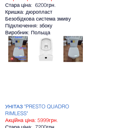
Стара ціна:  6200грн.
Кришка: дюропласт
Безобідкова система змиву
Підключення: збоку
Виробник: Польща
УНІТАЗ "PRESTO QUADRO 
RIMLESS"
Акційна ціна: 5999грн.
Стара ціна:  7200грн.