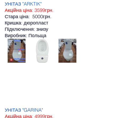
УНІТАЗ "ARKTIK"
Акційна ціна: 3599грн.
Стара ціна:  5000грн.
Кришка: дюропласт
Підключення: знизу
Виробник: Польща
УНІТАЗ "GARINA"
Акційна ціна: 4999грн.