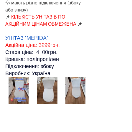
💦 мають різне підключення (збоку 
або знизу)
📌 
КІЛЬКІСТЬ УНІТАЗІВ ПО 
АКЦІЙНИМ ЦІНАМ ОБМЕЖЕНА 
📌
УНІТАЗ "MERIDA"
Акційна ціна: 3299грн.
Стара ціна:  4100грн.
Кришка: поліпропілен
Підключення: збоку
Виробник: Україна