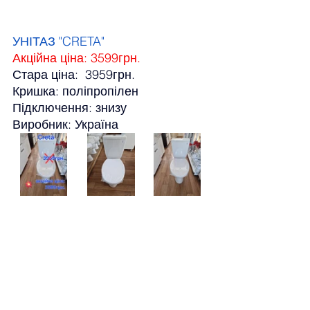
УНІТАЗ "CRETA"
Акційна ціна: 3599грн.
Стара ціна:  3959грн.
Кришка: поліпропілен
Підключення: знизу
Виробник: Україна