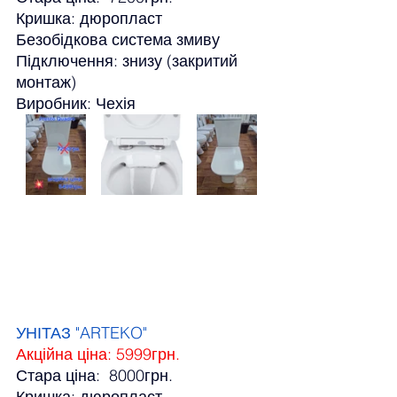
Кришка: дюропласт
Безобідкова система змиву
Підключення: знизу (закритий 
монтаж)
Виробник: Чехія
УНІТАЗ "ARTEKO"
Акційна ціна: 5999грн.
Стара ціна:  8000грн.
Кришка: дюропласт