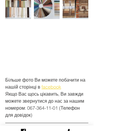
Більше фото Ви можете побачити на 
нашій сторінці в 
facebook
Якщо Вас щось цікавить, Ви завжди 
можете звернутися до нас за нашим 
номером: 067-364-11-01 (Телефон 
для довідок)
З повагою до наших клієнтів!