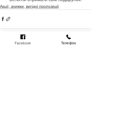
Акції, знижки, вигідні пропозиції
Facebook
Телефон
Дивитися всі
Останні пости