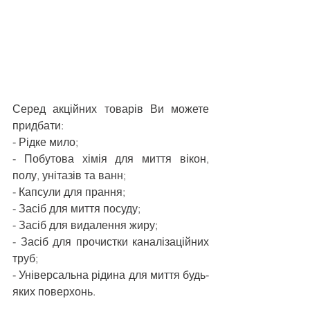
Серед акційних товарів Ви можете 
придбати:
- Рідке мило;
- Побутова хімія для миття вікон, 
полу, унітазів та ванн;
- Капсули для прання;
- Засіб для миття посуду; 
- Засіб для видалення жиру;
- Засіб для прочистки каналізаційних 
труб;
- Універсальна рідина для миття будь-
яких поверхонь.