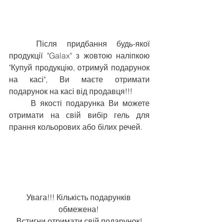
Після придбання будь-якої 
продукції "Galax" з жовтою наліпкою 
"Купуй продукцію, отримуй подарунок 
на касі", Ви маєте отримати 
подарунок на касі від продавця!!!
В якості подарунка Ви можете 
отримати на свій вибір гель для 
прання кольорових або білих речей.
Увага!!! Кількість подарунків 
обмежена! 
Встигни отримати свій подарунок!