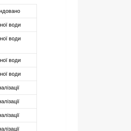
ндовано
ної води
ної води
ної води
ної води
алізації
алізації
алізації
алізації