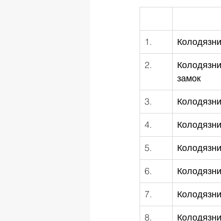
1.
Колодязний
2.
Колодязний
замок
3.
Колодязний
4.
Колодязни
5.
Колодязний
6.
Колодязний
7.
Колодязний
8.
Колодязний