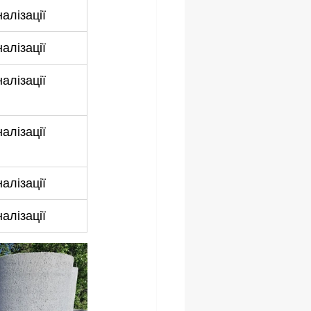
алізації
алізації
алізації
алізації
алізації
алізації