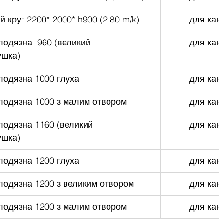
 круг 2200* 2000* h900 (2.80 m/k)
для кан
лодязна  960 (великий 
для кан
ушка)
лодязна 1000 глуха
для кан
лодязна 1000 з малим отвором
для кан
лодязна 1160 (великий 
для кан
ушка)
лодязна 1200 глуха
для кан
лодязна 1200 з великим отвором
для кан
лодязна 1200 з малим отвором
для кан