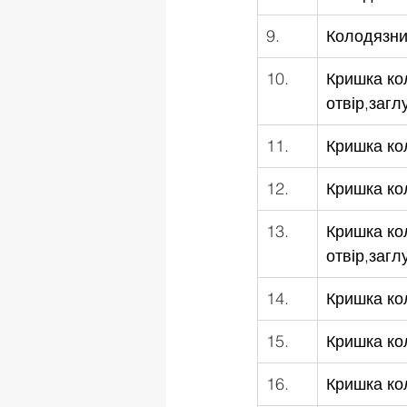
9.
Колодязний
10.
Кришка ко
отвір,загл
11.
Кришка ко
12.
Кришка ко
13.
Кришка ко
отвір,загл
14.
Кришка ко
15.
Кришка ко
16.
Кришка ко