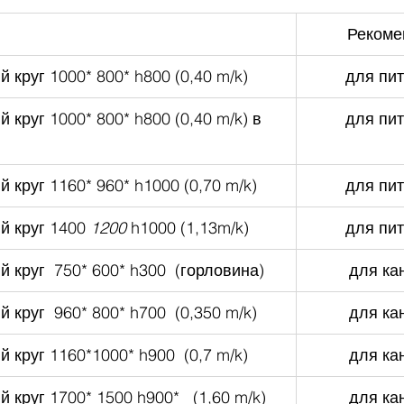
Рекоме
 круг 1000* 800* h800 (0,40 m/k)
для пит
 круг 1000* 800* h800 (0,40 m/k) в 
для пит
 круг 1160* 960* h1000 (0,70 m/k)
для пит
й круг 1400 
1200
 h1000 (1,13m/k)
для пит
 круг  750* 600* h300  (горловина)
для кан
 круг  960* 800* h700  (0,350 m/k)
для кан
 круг 1160*1000* h900  (0,7 m/k)
для кан
 круг 1700* 1500 h900*   (1,60 m/k)
для кан