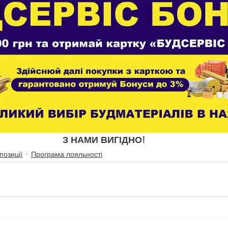
З НАМИ ВИГІДНО!
опозиції
Програма лояльності