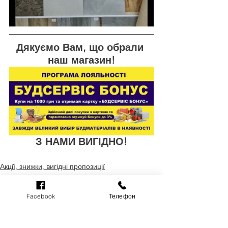
Дякуємо Вам, що обрали 
наш магазин!
З НАМИ ВИГІДНО!
Акції, знижки, вигідні пропозиції
Великий вибір в наявності
Facebook
Телефон