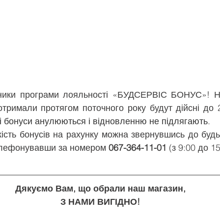
отримали протягом поточного року будут дійсні до 2
 бонуси анулюються і відновленню не підлягають.
елефонувавши за номером 
067-364-11-01 
(з 9:00 до 15
Дякуємо Вам, що обрали наш магазин,
З НАМИ ВИГІДНО!