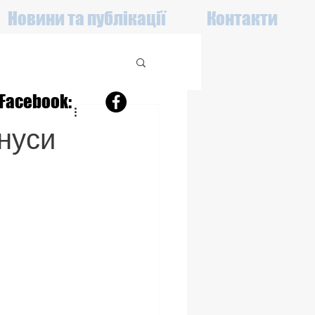
Новини та публікації
Контакти
Facebook:
нуси