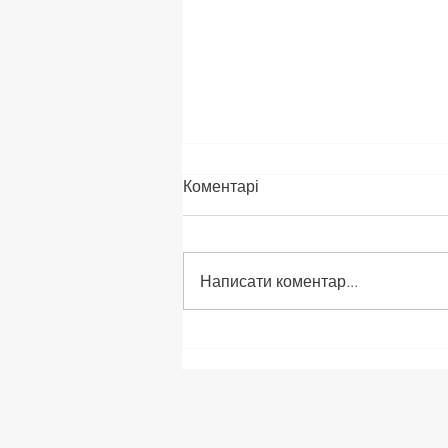
Коментарі
Написати коментар...
🌷ВЕСНЯНІ ЗНИЖКИ на
ЛІНОЛЕУМ!🌷