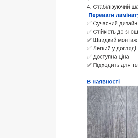
4. Стабілізуючий ш
Переваги ламінат
✅ Сучасний дизайн
✅ Стійкість до зно
✅ Швидкий монтаж
✅ Легкий у догляді
✅ Доступна ціна
✅ Підходить для те
В наявності