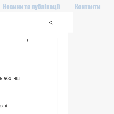
Новини та публікації
Контакти
 або інші 
хні.