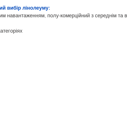
ий вибір лінолеуму: 
им навантаженням, полу-комерційний з середнім та 
атегоріях  