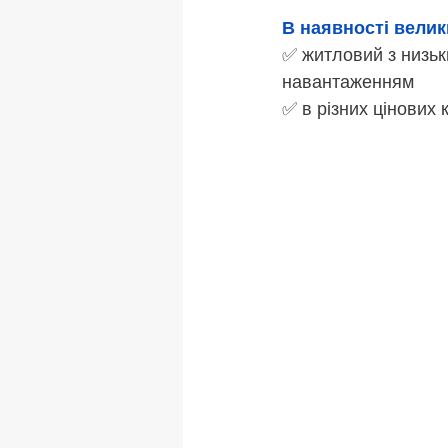
В наявності велик
✅ житловий з низьк
навантаженням 
✅ в різних цінових к