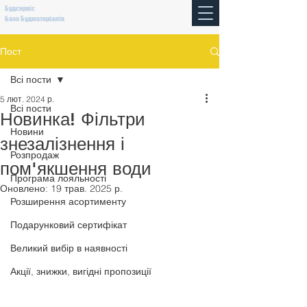
Будсервіс
База Будматеріалів
Пост
Всі пости
5 лют. 2024 р.
Всі пости
Новинка! Фільтри
Новини
знезалізнення і
Розпродаж
пом'якшення води
Програма лояльності
Оновлено:
19 трав. 2025 р.
Розширення асортименту
Подарунковий сертифікат
Великий вибір в наявності
Акції, знижки, вигідні пропозиції