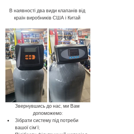
В наявності два види клапанів від 
країн виробників США і Китай 
Звернувшись до нас, ми Вам 
допоможемо:
Зібрати систему під потреби 
вашої сім'ї;