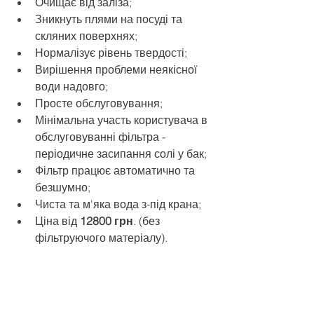
Очищає від заліза;
Зникнуть плями на посуді та 
скляних поверхнях;
Нормалізує рівень твердості;
Вирішення проблеми неякісної 
води надовго;
Просте обслуговування;
Мінімальна участь користувача в 
обслуговуванні фільтра - 
періодичне засипання солі у бак;
Фільтр працює автоматично та 
безшумно;
Чиста та м'яка вода з-під крана;
Ціна від 
12800 грн
. (без 
фільтруючого матеріалу).