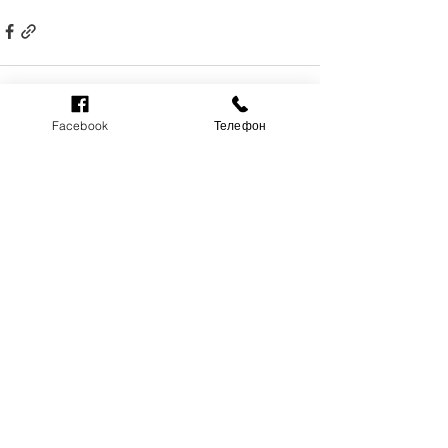
Facebook
Телефон
Дивитися всі
Останні пости