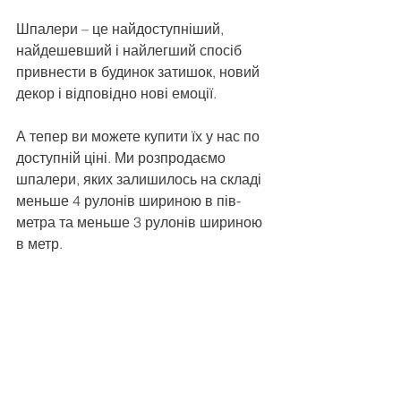
Шпалери – це найдоступніший, 
найдешевший і найлегший спосіб 
привнести в будинок затишок, новий 
декор і відповідно нові емоції.
А тепер ви можете купити їх у нас по 
доступній ціні. Ми розпродаємо 
шпалери, яких залишилось на складі 
меньше 4 рулонів шириною в пів-
метра та меньше 3 рулонів шириною 
в метр.