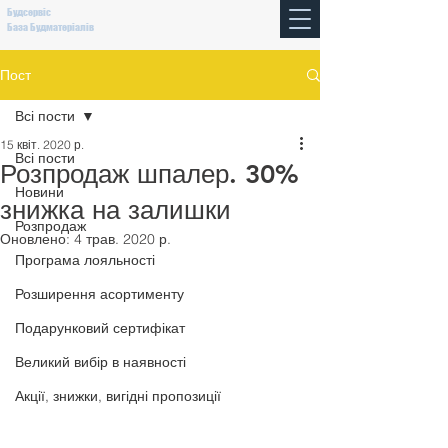
Будсервіс
База Будматеріалів
Пост
Всі пости
15 квіт. 2020 р.
Всі пости
Розпродаж шпалер. 30%
Новини
знижка на залишки
Розпродаж
Оновлено:
4 трав. 2020 р.
Програма лояльності
Розширення асортименту
Подарунковий сертифікат
Великий вибір в наявності
Акції, знижки, вигідні пропозиції