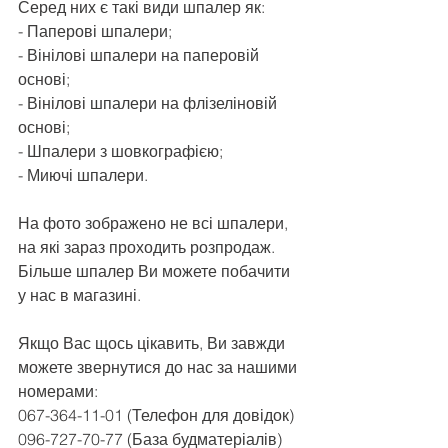
Серед них є такі види шпалер як:
- Паперові шпалери;
- Вінілові шпалери на паперовій 
основі;
- 
Вінілові шпалери на флізеліновій 
основі
;
- Шпалери з шовкографією;
- Миючі шпалери.
На фото зображено не всі шпалери, 
на які зараз проходить розпродаж. 
Більше шпалер Ви можете побачити 
у нас в магазині.
Якщо Вас щось цікавить, Ви завжди 
можете звернутися до нас за нашими 
номерами:
067-364-11-01 (Телефон для довідок)
096-727-70-77 (База будматеріалів)