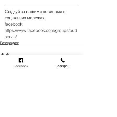
Слідкуй за нашими новинами в 
соціальних мережах:
facebook: 
https://www.facebook.com/groups/bud
servis/
Розпродаж
Facebook
Телефон
Дивитися всі
Останні пости